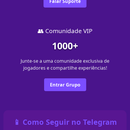
Falar Suporte
👥 Comunidade VIP
1000+
Junte-se a uma comunidade exclusiva de
jogadores e compartilhe experiências!
Entrar Grupo
📱 Como Seguir no Telegram