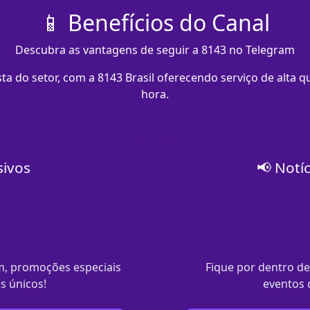
📱 Benefícios do Canal
Descubra as vantagens de seguir a 8143 no Telegram
sta do setor, com a 8143 Brasil oferecendo serviço de alta 
hora.
sivos
📢 Notí
m, promoções especiais
Fique por dentro d
s únicos!
eventos 