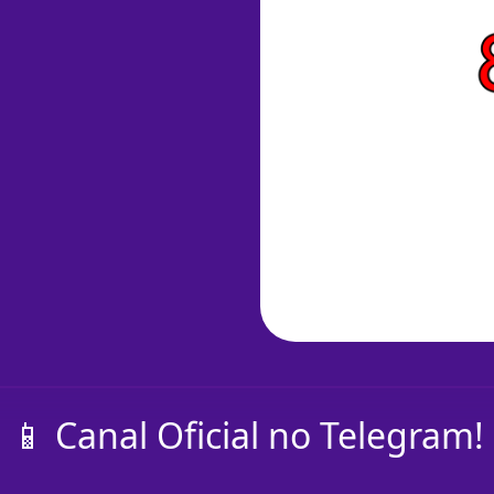
📱 Canal Oficial no Telegram!