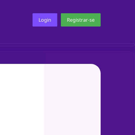
Login
Registrar-se