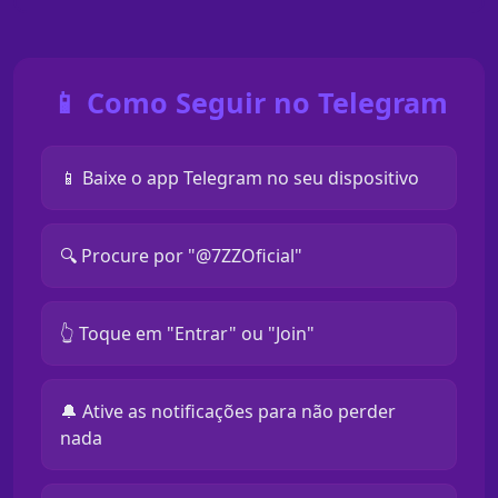
📱 Como Seguir no Telegram
📱 Baixe o app Telegram no seu dispositivo
🔍 Procure por "@7ZZOficial"
👆 Toque em "Entrar" ou "Join"
🔔 Ative as notificações para não perder
nada