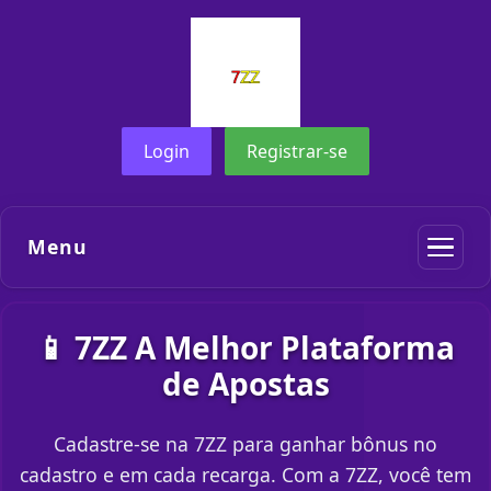
Login
Registrar-se
Menu
📱 7ZZ A Melhor Plataforma
de Apostas
Cadastre-se na 7ZZ para ganhar bônus no
cadastro e em cada recarga. Com a 7ZZ, você tem