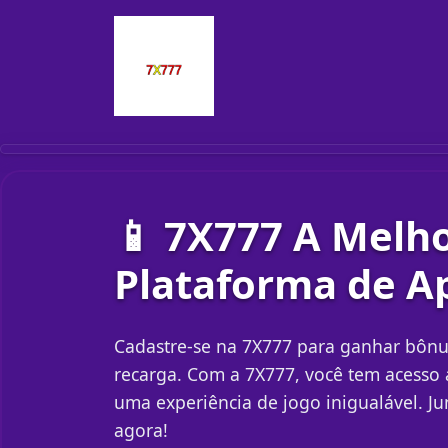
📱 7X777 A Melh
Plataforma de A
Cadastre-se na 7X777 para ganhar bônu
recarga. Com a 7X777, você tem acesso 
uma experiência de jogo inigualável. J
agora!