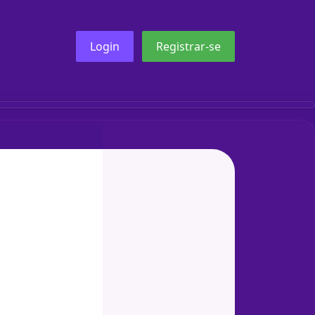
Login
Registrar-se