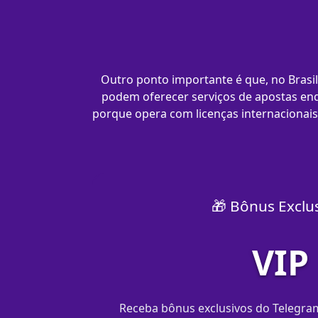
Outro ponto importante é que, no Brasi
podem oferecer serviços de apostas enqu
porque opera com licenças internacionai
🎁 Bônus Exclu
VIP
Receba bônus exclusivos do Telegra