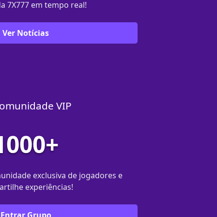
da 7X777 em tempo real!
Ver Notícias
Comunidade VIP
1000+
unidade exclusiva de jogadores e
rtilhe experiências!
Entrar Grupo