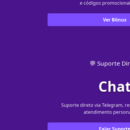
e códigos promocionai
Ver Bônus
💬 Suporte Di
Cha
Suporte direto via Telegram, r
atendimento persona
Falar Suport