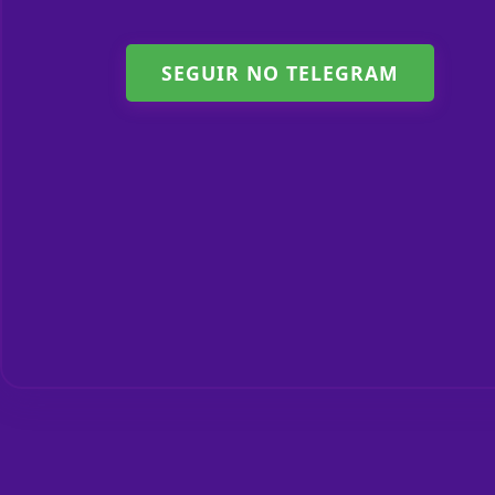
SEGUIR NO TELEGRAM