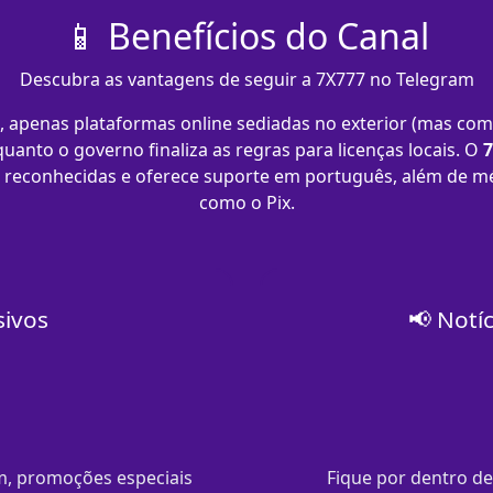
📱 Benefícios do Canal
Descubra as vantagens de seguir a 7X777 no Telegram
l, apenas plataformas online sediadas no exterior (mas co
anto o governo finaliza as regras para licenças locais. O
s reconhecidas e oferece suporte em português, além de m
como o Pix.
sivos
📢 Notí
m, promoções especiais
Fique por dentro d