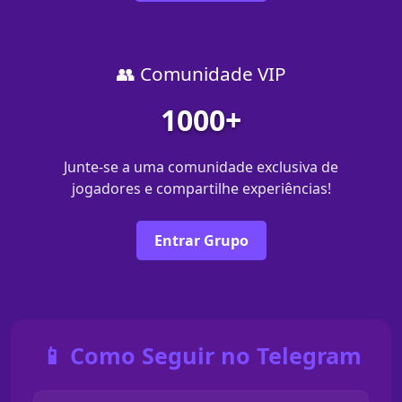
👥 Comunidade VIP
1000+
Junte-se a uma comunidade exclusiva de
jogadores e compartilhe experiências!
Entrar Grupo
📱 Como Seguir no Telegram