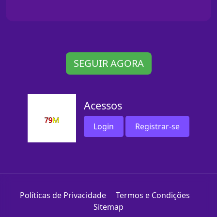
SEGUIR AGORA
Acessos
Login
Registrar-se
Políticas de Privacidade
Termos e Condições
Sitemap