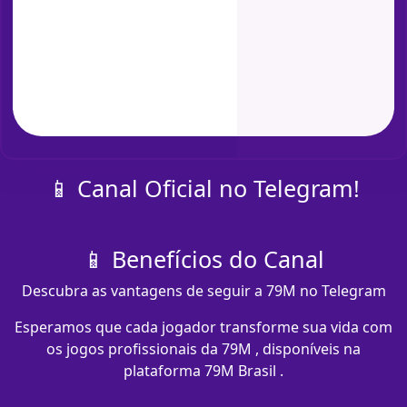
📱 Canal Oficial no Telegram!
📱 Benefícios do Canal
Descubra as vantagens de seguir a 79M no Telegram
Esperamos que cada jogador transforme sua vida com
os jogos profissionais da 79M , disponíveis na
plataforma 79M Brasil .