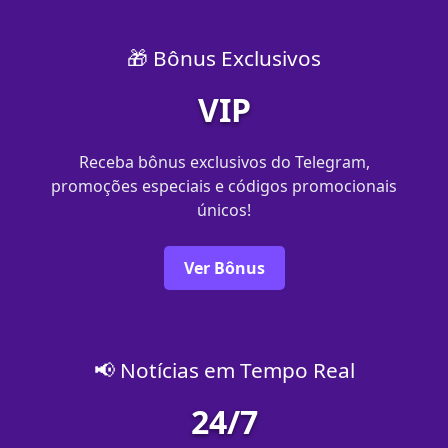
🎁 Bônus Exclusivos
VIP
Receba bônus exclusivos do Telegram,
promoções especiais e códigos promocionais
únicos!
Ver Bônus
📢 Notícias em Tempo Real
24/7