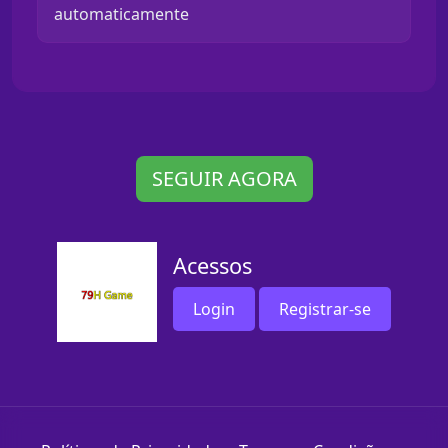
automaticamente
SEGUIR AGORA
Acessos
Login
Registrar-se