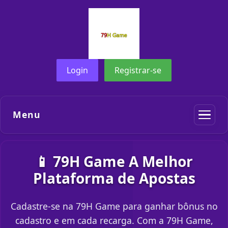
Login
Registrar-se
Menu
📱 79H Game A Melhor
Plataforma de Apostas
Cadastre-se na 79H Game para ganhar bônus no
cadastro e em cada recarga. Com a 79H Game,