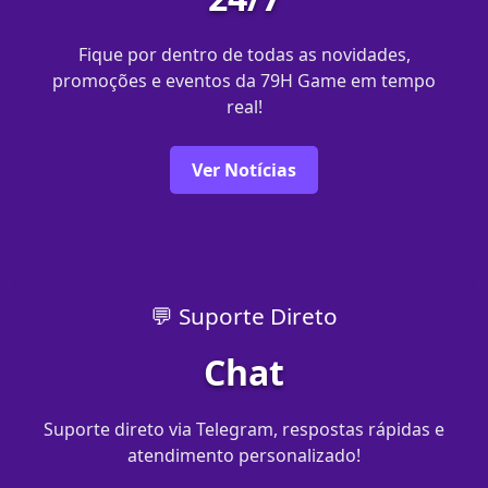
Fique por dentro de todas as novidades,
promoções e eventos da 79H Game em tempo
real!
Ver Notícias
💬 Suporte Direto
Chat
Suporte direto via Telegram, respostas rápidas e
atendimento personalizado!