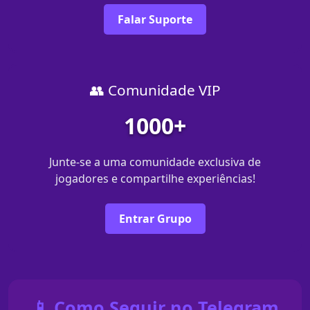
Falar Suporte
👥 Comunidade VIP
1000+
Junte-se a uma comunidade exclusiva de
jogadores e compartilhe experiências!
Entrar Grupo
📱 Como Seguir no Telegram