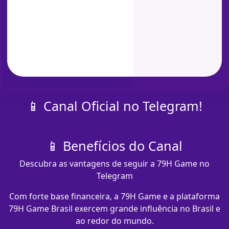
📱 Canal Oficial no Telegram!
📱 Benefícios do Canal
Descubra as vantagens de seguir a 79H Game no
Telegram
Com forte base financeira, a 79H Game e a plataforma
79H Game Brasil exercem grande influência no Brasil e
ao redor do mundo.