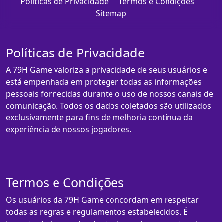
Políticas de Privacidade
Termos e Condições
Sitemap
Políticas de Privacidade
A 79H Game valoriza a privacidade de seus usuários e
está empenhada em proteger todas as informações
pessoais fornecidas durante o uso de nossos canais de
comunicação. Todos os dados coletados são utilizados
exclusivamente para fins de melhoria contínua da
experiência de nossos jogadores.
Termos e Condições
Os usuários da 79H Game concordam em respeitar
todas as regras e regulamentos estabelecidos. É