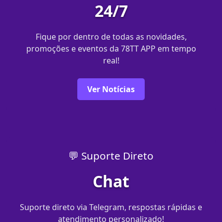
24/7
Fique por dentro de todas as novidades,
promoções e eventos da 78TT APP em tempo
real!
Ver Notícias
💬 Suporte Direto
Chat
Suporte direto via Telegram, respostas rápidas e
atendimento personalizado!