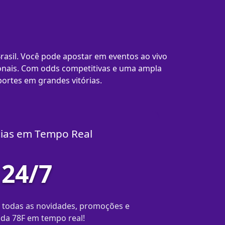
asil. Você pode apostar em eventos ao vivo
ionais. Com odds competitivas e uma ampla
ortes em grandes vitórias.
cias em Tempo Real
24/7
e todas as novidades, promoções e
 da 78F em tempo real!