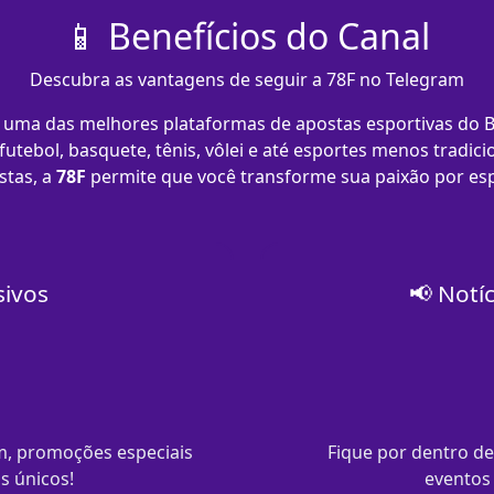
📱 Benefícios do Canal
Descubra as vantagens de seguir a 78F no Telegram
 uma das melhores plataformas de apostas esportivas do Br
utebol, basquete, tênis, vôlei e até esportes menos tradic
stas, a
78F
permite que você transforme sua paixão por esp
sivos
📢 Notí
m, promoções especiais
Fique por dentro d
s únicos!
eventos