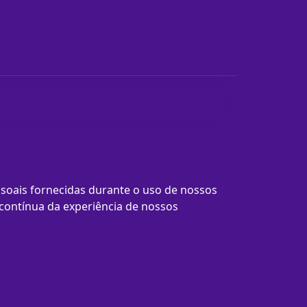
ssoais fornecidas durante o uso de nossos
 contínua da experiência de nossos