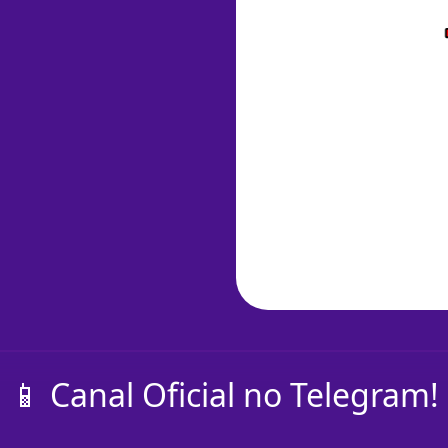
📱 Canal Oficial no Telegram!