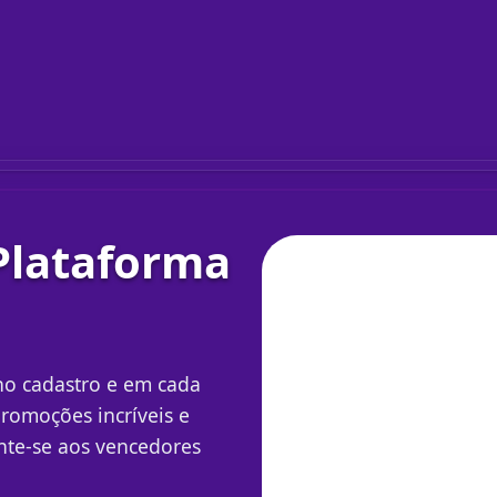
Plataforma
no cadastro e em cada
romoções incríveis e
unte-se aos vencedores