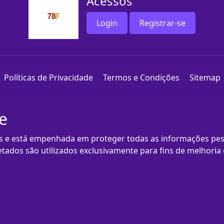
Acessos
Login
Registrar-se
Políticas de Privacidade
Termos e Condições
Sitemap
de
ios e está empenhada em proteger todas as informações pe
tados são utilizados exclusivamente para fins de melhoria