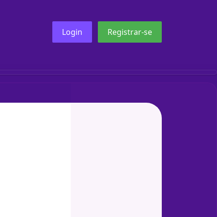
Login
Registrar-se