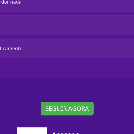
erder nada
a
aticamente
SEGUIR AGORA