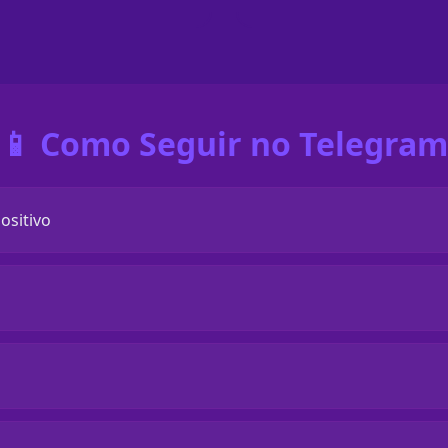
📱 Como Seguir no Telegram
ositivo