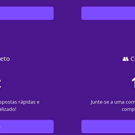
reto
👥 
t
espostas rápidas e
Junte-se a uma com
lizado!
compa
e