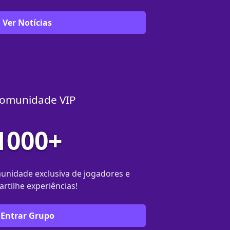
Ver Notícias
Comunidade VIP
1000+
unidade exclusiva de jogadores e
rtilhe experiências!
Entrar Grupo