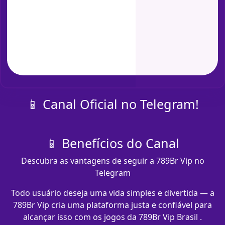
📱 Canal Oficial no Telegram!
📱 Benefícios do Canal
Descubra as vantagens de seguir a 789Br Vip no
Telegram
Todo usuário deseja uma vida simples e divertida — a
789Br Vip cria uma plataforma justa e confiável para
alcançar isso com os jogos da 789Br Vip Brasil .