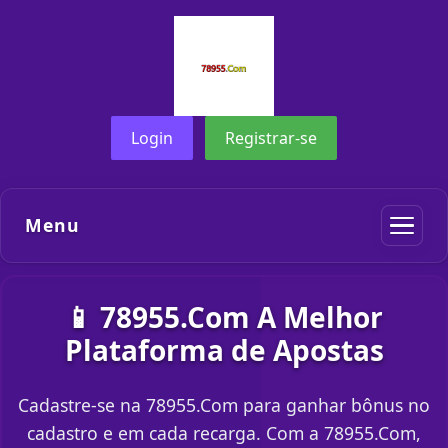
Login
Registrar-se
Menu
📱 78955.Com A Melhor
Plataforma de Apostas
Cadastre-se na 78955.Com para ganhar bônus no
cadastro e em cada recarga. Com a 78955.Com,