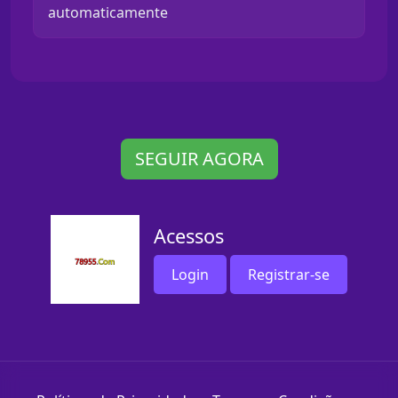
automaticamente
SEGUIR AGORA
Acessos
Login
Registrar-se