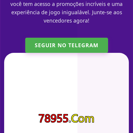
você tem acesso a promoções incríveis e uma
experiência de jogo inigualável. Junte-se aos
vencedores agora!
SEGUIR NO TELEGRAM