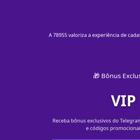
A 78955 valoriza a experiência de cad
🎁 Bônus Exclu
VIP
Receba bônus exclusivos do Telegra
e códigos promocionai