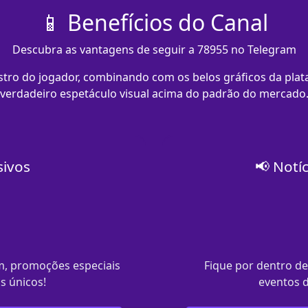
📱 Benefícios do Canal
Descubra as vantagens de seguir a 78955 no Telegram
astro do jogador, combinando com os belos gráficos da plat
verdadeiro espetáculo visual acima do padrão do mercado
sivos
📢 Notí
m, promoções especiais
Fique por dentro d
s únicos!
eventos 