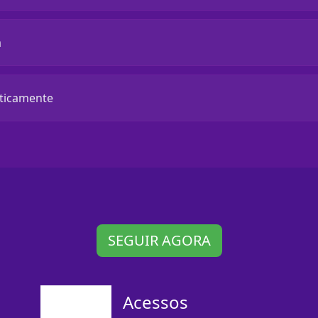
a
aticamente
SEGUIR AGORA
Acessos