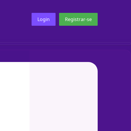
Login
Registrar-se