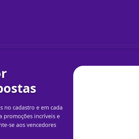
or
postas
s no cadastro e em cada
a promoções incríveis e
unte-se aos vencedores