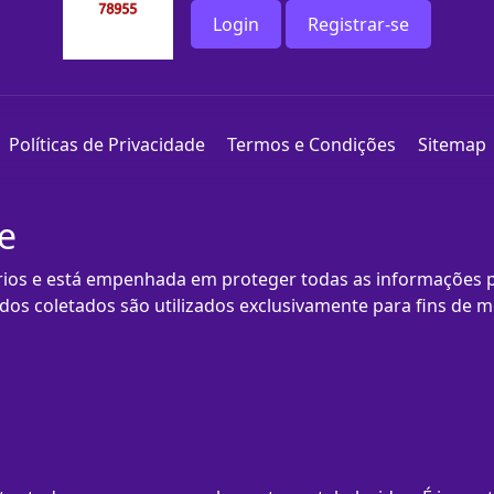
Login
Registrar-se
Políticas de Privacidade
Termos e Condições
Sitemap
de
ários e está empenhada em proteger todas as informações 
os coletados são utilizados exclusivamente para fins de m