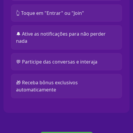
👆 Toque em "Entrar" ou "Join"
🔔 Ative as notificações para não perder
nada
💬 Participe das conversas e interaja
🎁 Receba bônus exclusivos
automaticamente