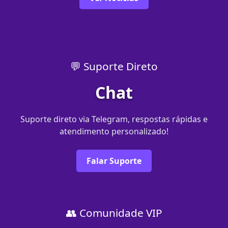
💬 Suporte Direto
Chat
Suporte direto via Telegram, respostas rápidas e
atendimento personalizado!
Falar Suporte
👥 Comunidade VIP