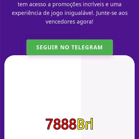
tem acesso a promoções incríveis e uma
experiência de jogo inigualável. Junte-se aos
vencedores agora!
SEGUIR NO TELEGRAM