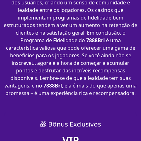
dos usuários, criando um senso de comunidade e
lealdade entre os jogadores. Os casinos que
implementam programas de fidelidade bem
estruturados tendem a ver um aumento na retenção de
clientes e na satisfação geral. Em conclusão, o
Programa de Fidelidade do
7888Brl
é uma
característica valiosa que pode oferecer uma gama de
benefícios para os jogadores. Se você ainda não se
inscreveu, agora é a hora de começar a acumular
pontos e desfrutar das incríveis recompensas
disponíveis. Lembre-se de que a lealdade tem suas
vantagens, e no
7888Brl
, ela é mais do que apenas uma
promessa – é uma experiência rica e recompensadora.
🎁 Bônus Exclusivos
VIP