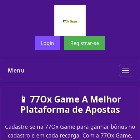
Login
Registrar-se
Menu
📱 77Ox Game A Melhor
Plataforma de Apostas
Cadastre-se na 77Ox Game para ganhar bônus no
cadastro e em cada recarga. Com a 77Ox Game,