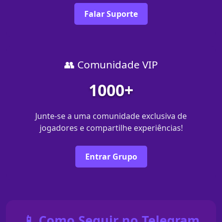
Falar Suporte
👥 Comunidade VIP
1000+
Junte-se a uma comunidade exclusiva de
jogadores e compartilhe experiências!
Entrar Grupo
📱 Como Seguir no Telegram