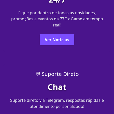
Fique por dentro de todas as novidades,
promoções e eventos da 77Ox Game em tempo
real!
Ver Notícias
💬 Suporte Direto
Chat
Suporte direto via Telegram, respostas rápidas e
atendimento personalizado!