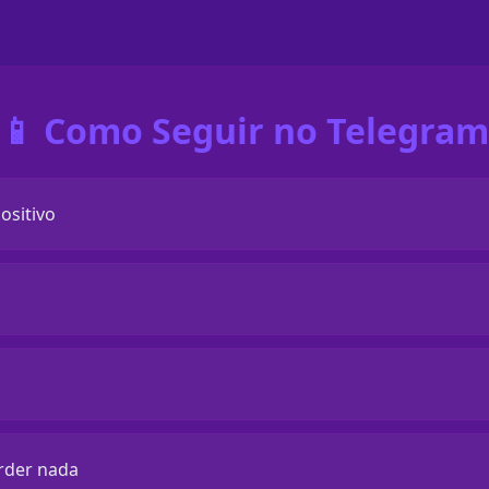
📱 Como Seguir no Telegram
ositivo
"
erder nada