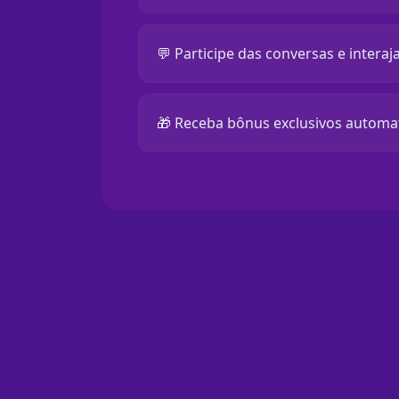
💬 Participe das conversas e interaj
🎁 Receba bônus exclusivos autom