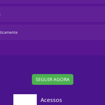
a
aticamente
SEGUIR AGORA
Acessos