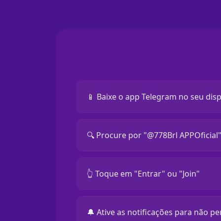
📱 Baixe o app Telegram no seu disp
🔍 Procure por "@778Brl APPOficial
👆 Toque em "Entrar" ou "Join"
🔔 Ative as notificações para não p