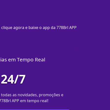
m
 clique agora e baixe o app da 778Brl APP
cias em Tempo Real
24/7
e todas as novidades, promoções e
778Brl APP em tempo real!