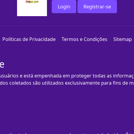
Login
Registrar-se
Políticas de Privacidade
Termos e Condições
Sitemap
de
s usuários e está empenhada em proteger todas as informaç
os coletados são utilizados exclusivamente para fins de m