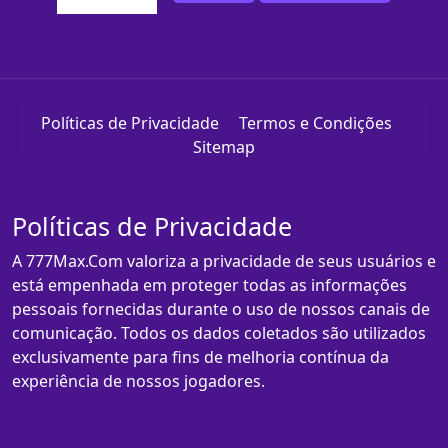
Políticas de Privacidade
Termos e Condições
Sitemap
Políticas de Privacidade
A 777Max.Com valoriza a privacidade de seus usuários e
está empenhada em proteger todas as informações
pessoais fornecidas durante o uso de nossos canais de
comunicação. Todos os dados coletados são utilizados
exclusivamente para fins de melhoria contínua da
experiência de nossos jogadores.