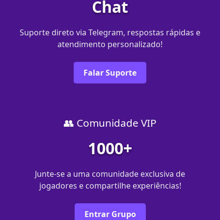
Chat
Suporte direto via Telegram, respostas rápidas e
atendimento personalizado!
Falar Suporte
👥 Comunidade VIP
1000+
Junte-se a uma comunidade exclusiva de
jogadores e compartilhe experiências!
Entrar Grupo