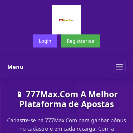
Login
Registrar-se
Menu
📱 777Max.Com A Melhor
Plataforma de Apostas
Cadastre-se na 777Max.Com para ganhar bônus
no cadastro e em cada recarga. Com a