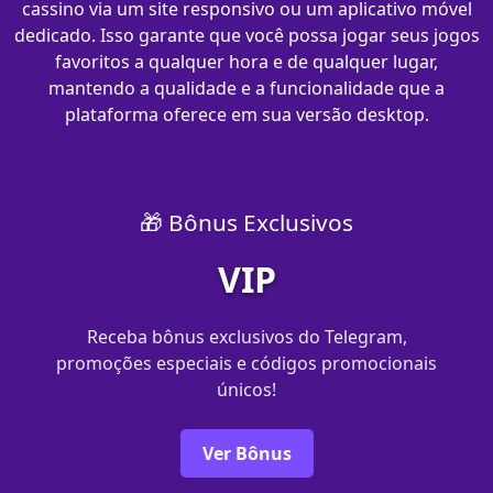
cassino via um site responsivo ou um aplicativo móvel
dedicado. Isso garante que você possa jogar seus jogos
favoritos a qualquer hora e de qualquer lugar,
mantendo a qualidade e a funcionalidade que a
plataforma oferece em sua versão desktop.
🎁 Bônus Exclusivos
VIP
Receba bônus exclusivos do Telegram,
promoções especiais e códigos promocionais
únicos!
Ver Bônus