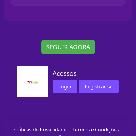
SEGUIR AGORA
Acessos
Login
Registrar-se
Políticas de Privacidade
Termos e Condições