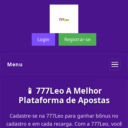
Login
Registrar-se
Menu
📱 777Leo A Melhor
Plataforma de Apostas
Cadastre-se na 777Leo para ganhar bônus no
cadastro e em cada recarga. Com a 777Leo, você