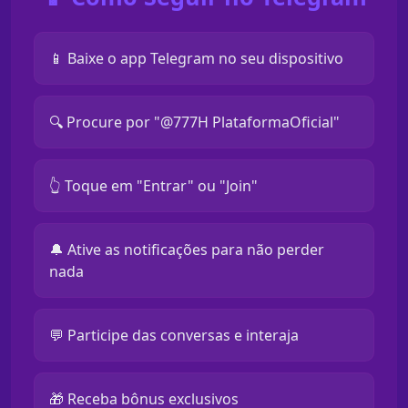
📱 Baixe o app Telegram no seu dispositivo
🔍 Procure por "@777H PlataformaOficial"
👆 Toque em "Entrar" ou "Join"
🔔 Ative as notificações para não perder
nada
💬 Participe das conversas e interaja
🎁 Receba bônus exclusivos