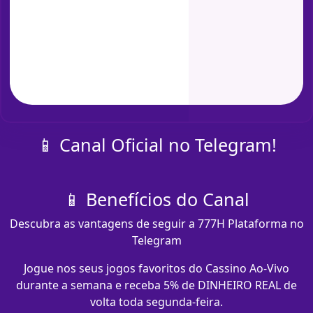
📱 Canal Oficial no Telegram!
📱 Benefícios do Canal
Descubra as vantagens de seguir a 777H Plataforma no
Telegram
Jogue nos seus jogos favoritos do Cassino Ao-Vivo
durante a semana e receba 5% de DINHEIRO REAL de
volta toda segunda-feira.