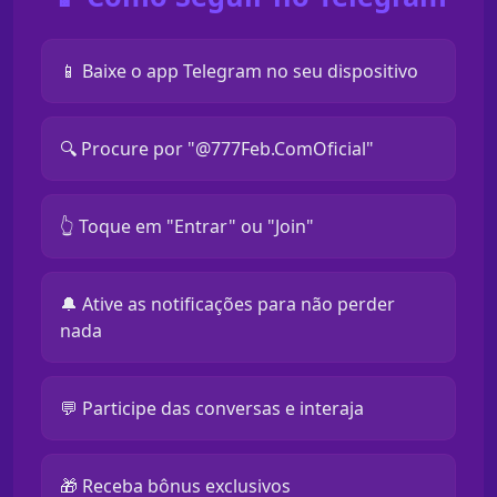
📱 Baixe o app Telegram no seu dispositivo
🔍 Procure por "@777Feb.ComOficial"
👆 Toque em "Entrar" ou "Join"
🔔 Ative as notificações para não perder
nada
💬 Participe das conversas e interaja
🎁 Receba bônus exclusivos