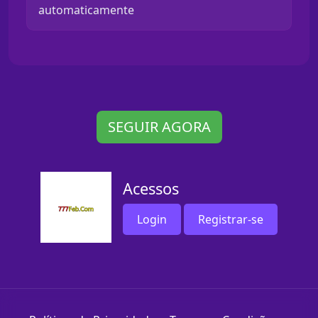
automaticamente
SEGUIR AGORA
Acessos
Login
Registrar-se