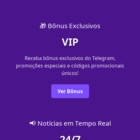
🎁 Bônus Exclusivos
VIP
Receba bônus exclusivos do Telegram,
promoções especiais e códigos promocionais
únicos!
Ver Bônus
📢 Notícias em Tempo Real
24/7