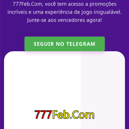
777Feb.Com, você tem acesso a promoções
incríveis e uma experiência de jogo inigualável.
Junte-se aos vencedores agora!
SEGUIR NO TELEGRAM