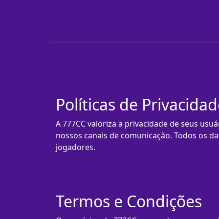
Políticas de Privacida
A 777CC valoriza a privacidade de seus usu
nossos canais de comunicação. Todos os dad
jogadores.
Termos e Condições