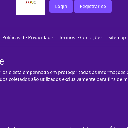
Login
Registrar-se
Políticas de Privacidade
Termos e Condições
Sitemap
de
ários e está empenhada em proteger todas as informações 
os coletados são utilizados exclusivamente para fins de m