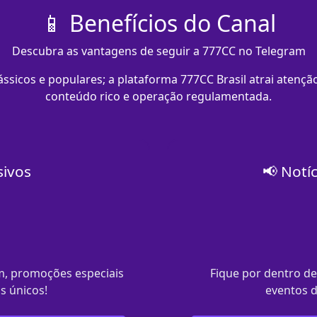
📱 Benefícios do Canal
Descubra as vantagens de seguir a 777CC no Telegram
ssicos e populares; a plataforma 777CC Brasil atrai atençã
conteúdo rico e operação regulamentada.
sivos
📢 Notí
m, promoções especiais
Fique por dentro d
s únicos!
eventos d