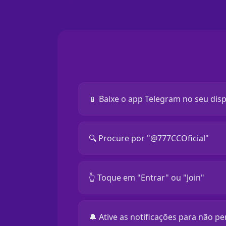
📱 Baixe o app Telegram no seu disp
🔍 Procure por "@777CCOficial"
👆 Toque em "Entrar" ou "Join"
🔔 Ative as notificações para não p