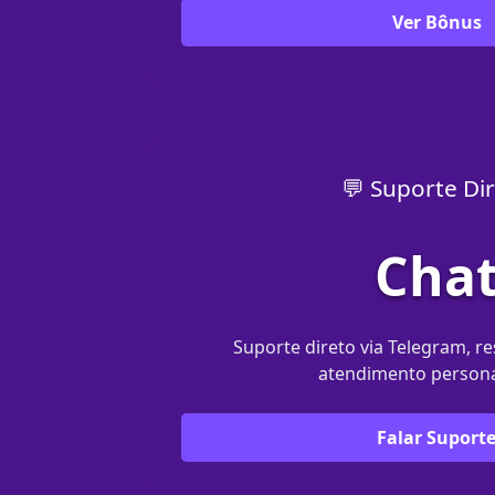
Ver Bônus
💬 Suporte Di
Cha
Suporte direto via Telegram, r
atendimento persona
Falar Suport