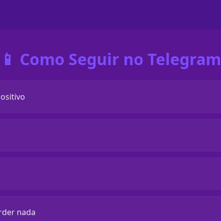
📱 Como Seguir no Telegram
ositivo
erder nada