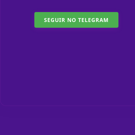
SEGUIR NO TELEGRAM