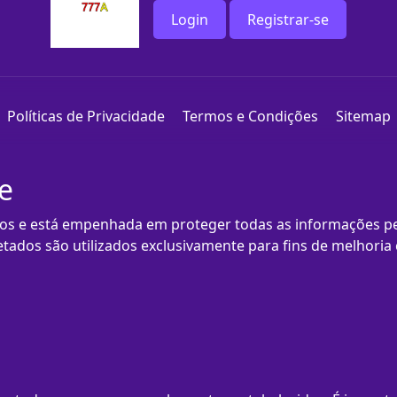
Login
Registrar-se
Políticas de Privacidade
Termos e Condições
Sitemap
de
rios e está empenhada em proteger todas as informações p
tados são utilizados exclusivamente para fins de melhoria