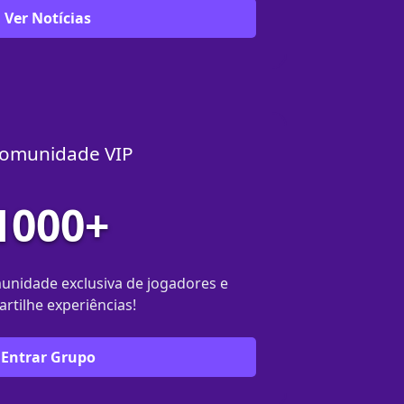
Ver Notícias
Comunidade VIP
1000+
unidade exclusiva de jogadores e
rtilhe experiências!
Entrar Grupo