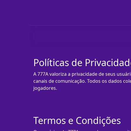
Políticas de Privacida
A 777A valoriza a privacidade de seus usuá
canais de comunicação. Todos os dados cole
jogadores.
Termos e Condições