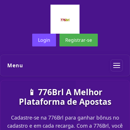
Login
Registrar-se
Menu
📱 776Brl A Melhor
Plataforma de Apostas
Cadastre-se na 776Brl para ganhar bônus no
cadastro e em cada recarga. Com a 776Brl, você