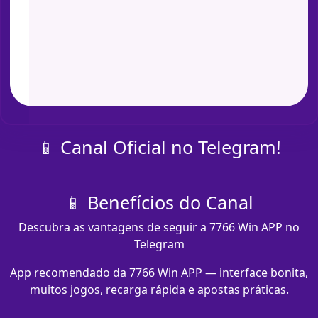
📱 Canal Oficial no Telegram!
📱 Benefícios do Canal
Descubra as vantagens de seguir a 7766 Win APP no
Telegram
App recomendado da 7766 Win APP — interface bonita,
muitos jogos, recarga rápida e apostas práticas.