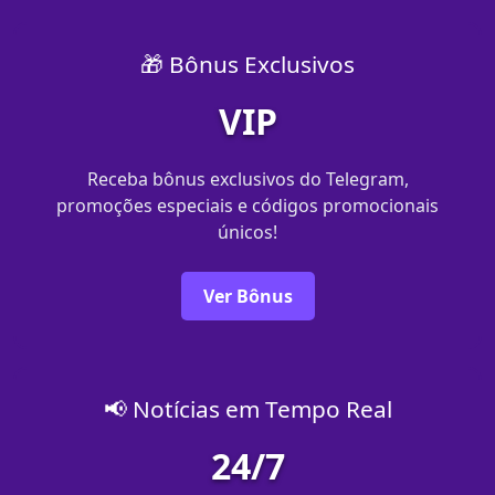
🎁 Bônus Exclusivos
VIP
Receba bônus exclusivos do Telegram,
promoções especiais e códigos promocionais
únicos!
Ver Bônus
📢 Notícias em Tempo Real
24/7