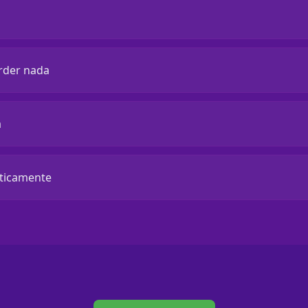
erder nada
a
aticamente