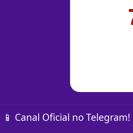
📱 Canal Oficial no Telegram!