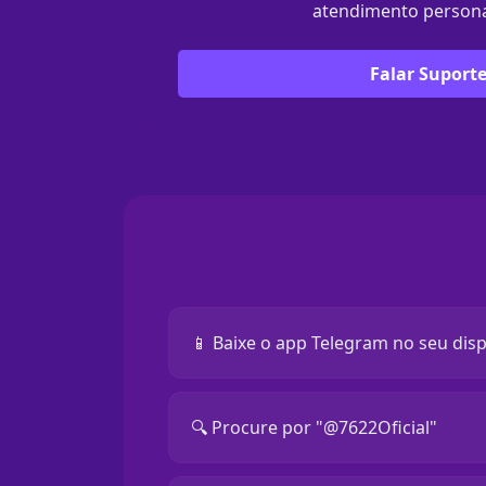
atendimento persona
Falar Suport
📱 Baixe o app Telegram no seu disp
🔍 Procure por "@7622Oficial"