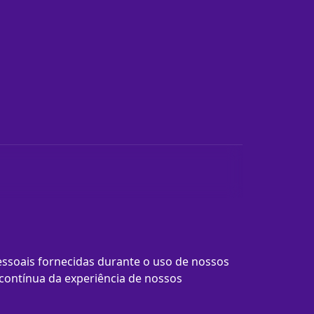
essoais fornecidas durante o uso de nossos
 contínua da experiência de nossos