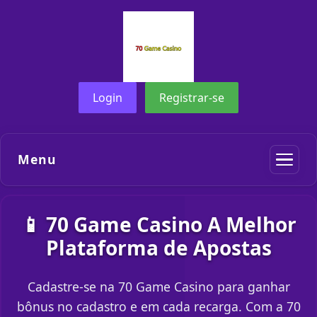
Login
Registrar-se
Menu
📱 70 Game Casino A Melhor
Plataforma de Apostas
Cadastre-se na 70 Game Casino para ganhar
bônus no cadastro e em cada recarga. Com a 70