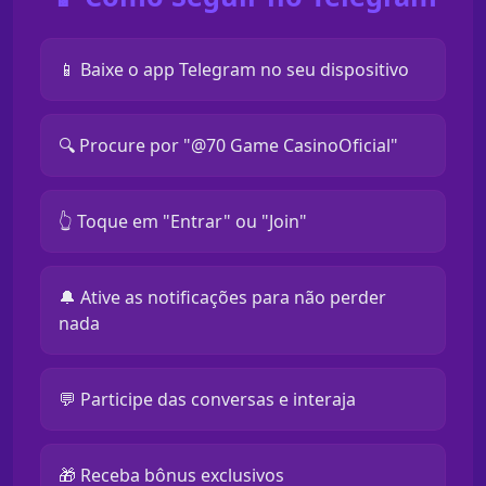
📱 Baixe o app Telegram no seu dispositivo
🔍 Procure por "@70 Game CasinoOficial"
👆 Toque em "Entrar" ou "Join"
🔔 Ative as notificações para não perder
nada
💬 Participe das conversas e interaja
🎁 Receba bônus exclusivos