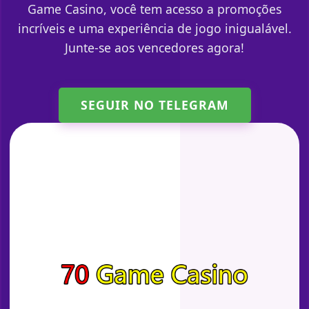
Game Casino, você tem acesso a promoções
incríveis e uma experiência de jogo inigualável.
Junte-se aos vencedores agora!
SEGUIR NO TELEGRAM