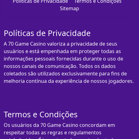
Políticas de Privacidade
Termos e Condições
Sitemap
Políticas de Privacidade
A 70 Game Casino valoriza a privacidade de seus
usuários e está empenhada em proteger todas as
informações pessoais fornecidas durante o uso de
nossos canais de comunicação. Todos os dados
coletados são utilizados exclusivamente para fins de
melhoria contínua da experiência de nossos jogadores.
Termos e Condições
Os usuários da 70 Game Casino concordam em
respeitar todas as regras e regulamentos