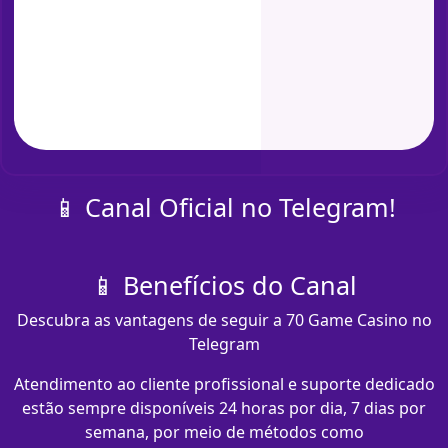
📱 Canal Oficial no Telegram!
📱 Benefícios do Canal
Descubra as vantagens de seguir a 70 Game Casino no
Telegram
Atendimento ao cliente profissional e suporte dedicado
estão sempre disponíveis 24 horas por dia, 7 dias por
semana, por meio de métodos como