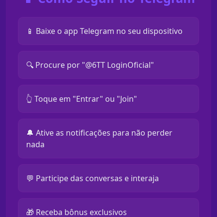
📱 Baixe o app Telegram no seu dispositivo
🔍 Procure por "@6TT LoginOficial"
👆 Toque em "Entrar" ou "Join"
🔔 Ative as notificações para não perder
nada
💬 Participe das conversas e interaja
🎁 Receba bônus exclusivos