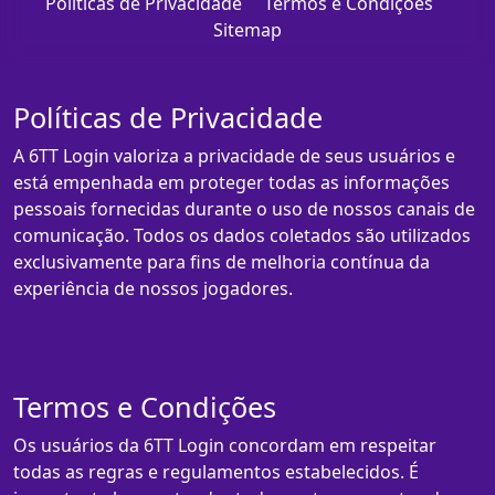
Políticas de Privacidade
Termos e Condições
Sitemap
Políticas de Privacidade
A 6TT Login valoriza a privacidade de seus usuários e
está empenhada em proteger todas as informações
pessoais fornecidas durante o uso de nossos canais de
comunicação. Todos os dados coletados são utilizados
exclusivamente para fins de melhoria contínua da
experiência de nossos jogadores.
Termos e Condições
Os usuários da 6TT Login concordam em respeitar
todas as regras e regulamentos estabelecidos. É