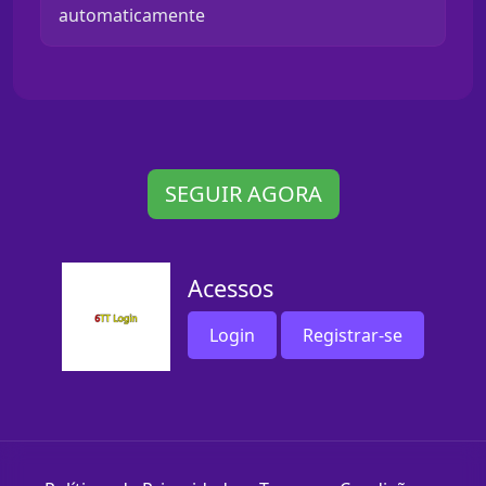
automaticamente
SEGUIR AGORA
Acessos
Login
Registrar-se