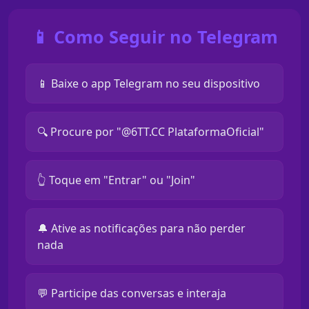
📱 Como Seguir no Telegram
📱 Baixe o app Telegram no seu dispositivo
🔍 Procure por "@6TT.CC PlataformaOficial"
👆 Toque em "Entrar" ou "Join"
🔔 Ative as notificações para não perder
nada
💬 Participe das conversas e interaja