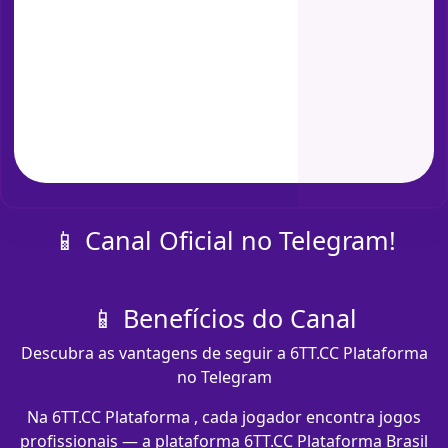
📱 Canal Oficial no Telegram!
📱 Benefícios do Canal
Descubra as vantagens de seguir a 6TT.CC Plataforma
no Telegram
Na 6TT.CC Plataforma , cada jogador encontra jogos
profissionais — a plataforma 6TT.CC Plataforma Brasil