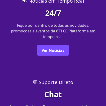
📢 Notícias em Tempo Real
24/7
Fique por dentro de todas as novidades,
promoções e eventos da 6TT.CC Plataforma em
tempo real!
Ver Notícias
💬 Suporte Direto
Chat