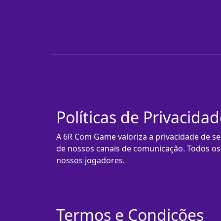
Políticas de Privacida
A 6R Com Game valoriza a privacidade de s
de nossos canais de comunicação. Todos os 
nossos jogadores.
Termos e Condições