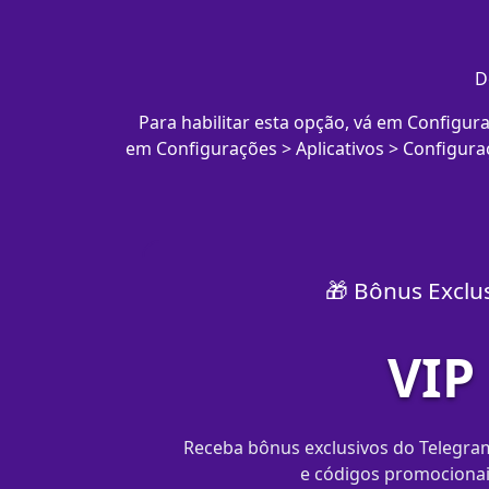
D
Para habilitar esta opção, vá em Configu
em Configurações > Aplicativos > Configuraç
🎁 Bônus Exclu
VIP
Receba bônus exclusivos do Telegra
e códigos promocionai