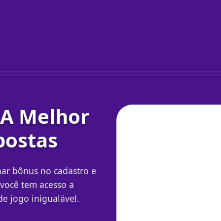
 A Melhor
postas
ar bônus no cadastro e
você tem acesso a
e jogo inigualável.