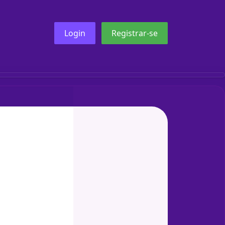
Login
Registrar-se