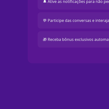
🔔 Ative as notificações para não p
💬 Participe das conversas e interaj
🎁 Receba bônus exclusivos autom