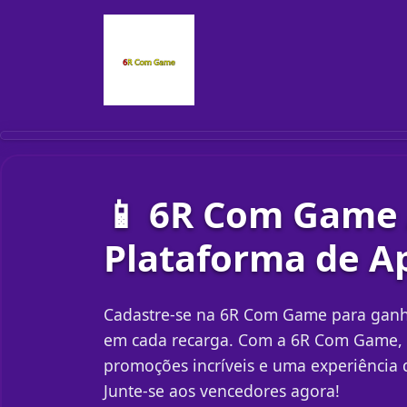
📱 6R Com Game
Plataforma de A
Cadastre-se na 6R Com Game para ganh
em cada recarga. Com a 6R Com Game, 
promoções incríveis e uma experiência d
Junte-se aos vencedores agora!