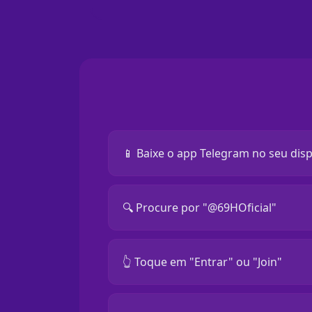
📱 Baixe o app Telegram no seu disp
🔍 Procure por "@69HOficial"
👆 Toque em "Entrar" ou "Join"