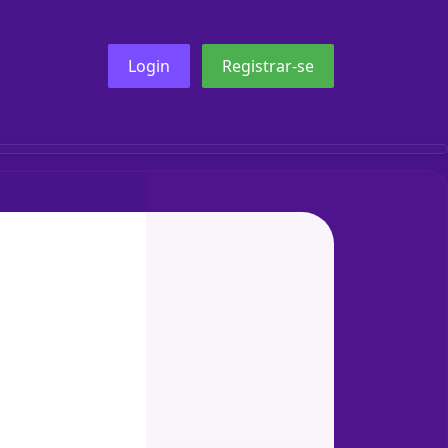
Login
Registrar-se