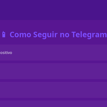
📱 Como Seguir no Telegram
ositivo