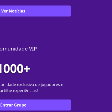
Ver Notícias
Comunidade VIP
1000+
unidade exclusiva de jogadores e
rtilhe experiências!
Entrar Grupo