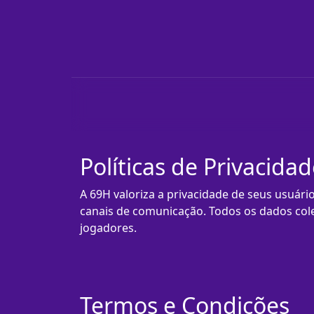
Políticas de Privacida
A 69H valoriza a privacidade de seus usuár
canais de comunicação. Todos os dados cole
jogadores.
Termos e Condições