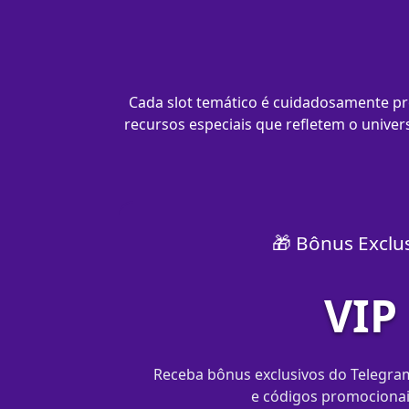
Cada slot temático é cuidadosamente pro
recursos especiais que refletem o unive
🎁 Bônus Exclu
VIP
Receba bônus exclusivos do Telegra
e códigos promocionai