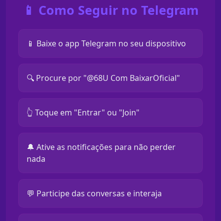
📱 Como Seguir no Telegram
📱 Baixe o app Telegram no seu dispositivo
🔍 Procure por "@68U Com BaixarOficial"
👆 Toque em "Entrar" ou "Join"
🔔 Ative as notificações para não perder
nada
💬 Participe das conversas e interaja