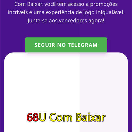
Com Baixar, você tem acesso a promoções
incríveis e uma experiência de jogo inigualável.
Junte-se aos vencedores agora!
SEGUIR NO TELEGRAM