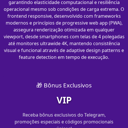
garantindo elasticidade computacional e resiliência
operacional mesmo sob condições de carga extrema. O
frontend responsive, desenvolvido com frameworks
modernos e princípios de progressive web app (PWA),
assegura renderização otimizada em qualquer
viewport, desde smartphones com telas de 4 polegadas
até monitores ultrawide 4K, mantendo consistência
visual e funcional através de adaptive design patterns e
feature detection em tempo de execução.
🎁 Bônus Exclusivos
VIP
Receba bônus exclusivos do Telegram,
promoções especiais e códigos promocionais