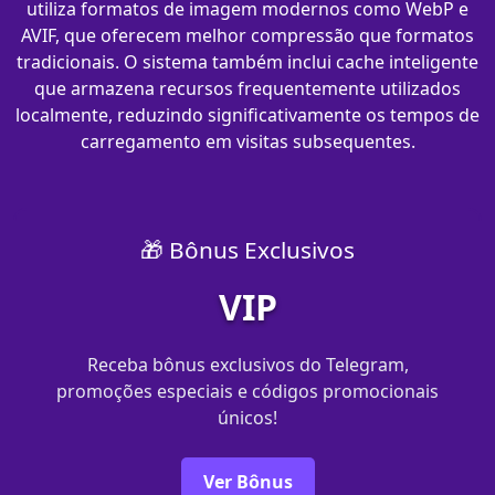
utiliza formatos de imagem modernos como WebP e
AVIF, que oferecem melhor compressão que formatos
tradicionais. O sistema também inclui cache inteligente
que armazena recursos frequentemente utilizados
localmente, reduzindo significativamente os tempos de
carregamento em visitas subsequentes.
🎁 Bônus Exclusivos
VIP
Receba bônus exclusivos do Telegram,
promoções especiais e códigos promocionais
únicos!
Ver Bônus