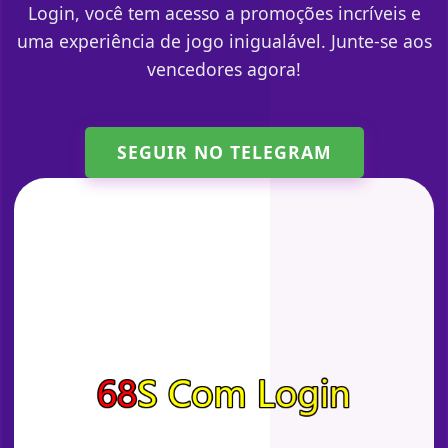
Login, você tem acesso a promoções incríveis e
uma experiência de jogo inigualável. Junte-se aos
vencedores agora!
SEGUIR NO TELEGRAM