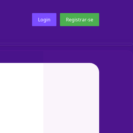
Login
Registrar-se