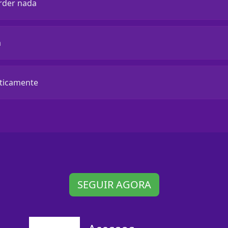
erder nada
a
aticamente
SEGUIR AGORA