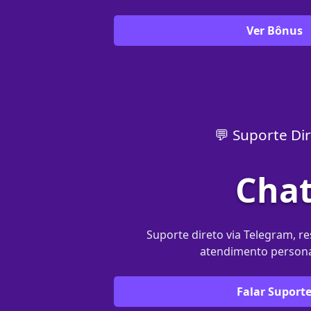
Ver Bônus
💬 Suporte Di
Cha
Suporte direto via Telegram, r
atendimento persona
Falar Suport