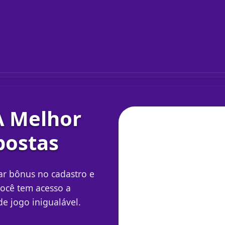
A Melhor
postas
ar bônus no cadastro e
você tem acesso a
e jogo inigualável.