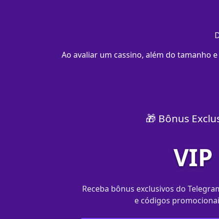
D
Ao avaliar um cassino, além do tamanho e
🎁 Bônus Exclu
VIP
Receba bônus exclusivos do Telegra
e códigos promocionai