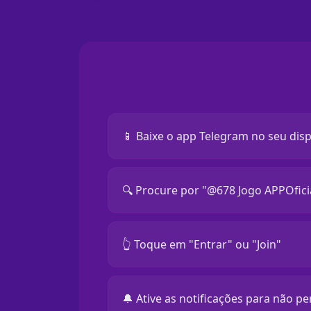
📱 Baixe o app Telegram no seu disp
🔍 Procure por "@678 Jogo APPOfici
👆 Toque em "Entrar" ou "Join"
🔔 Ative as notificações para não p