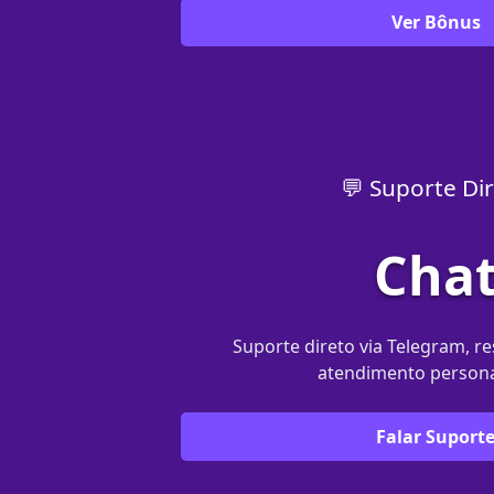
Ver Bônus
💬 Suporte Di
Cha
Suporte direto via Telegram, r
atendimento persona
Falar Suport