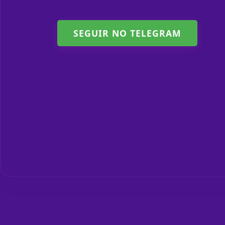
SEGUIR NO TELEGRAM