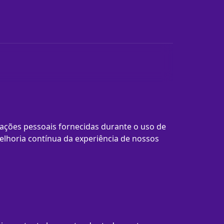
mações pessoais fornecidas durante o uso de
elhoria contínua da experiência de nossos