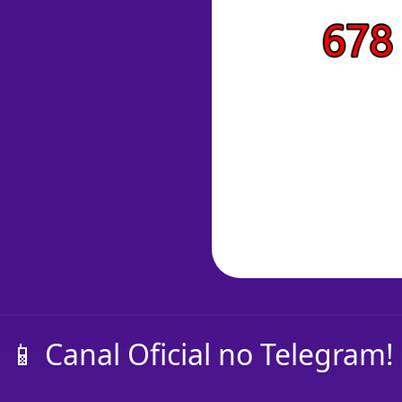
📱 Canal Oficial no Telegram!