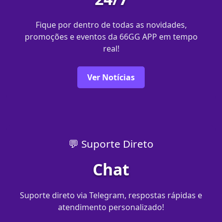
Fique por dentro de todas as novidades,
promoções e eventos da 66GG APP em tempo
real!
Ver Notícias
💬 Suporte Direto
Chat
Suporte direto via Telegram, respostas rápidas e
atendimento personalizado!