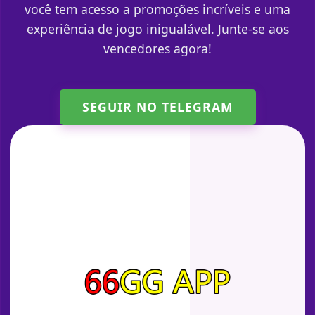
você tem acesso a promoções incríveis e uma
experiência de jogo inigualável. Junte-se aos
vencedores agora!
SEGUIR NO TELEGRAM