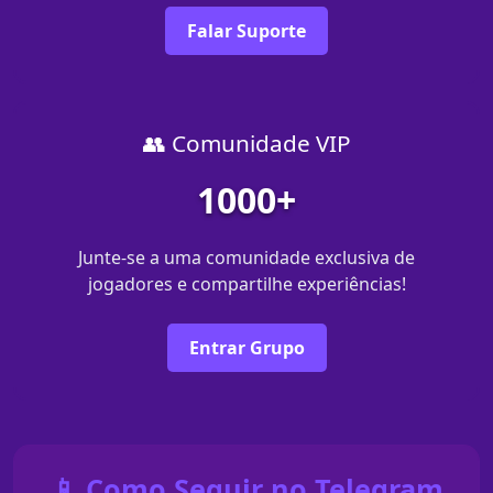
Falar Suporte
👥 Comunidade VIP
1000+
Junte-se a uma comunidade exclusiva de
jogadores e compartilhe experiências!
Entrar Grupo
📱 Como Seguir no Telegram