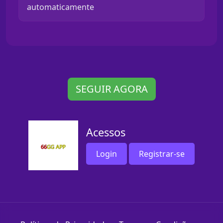
automaticamente
SEGUIR AGORA
Acessos
Login
Registrar-se