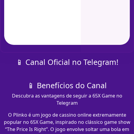
📱 Canal Oficial no Telegram!
📱 Benefícios do Canal
Descubra as vantagens de seguir a 65X Game no
Telegram
O Plinko é um jogo de cassino online extremamente
popular no 65X Game, inspirado no clássico game show
“The Price Is Right”. O jogo envolve soltar uma bola em