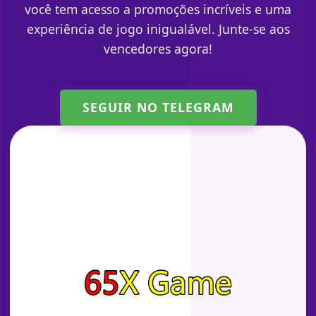
você tem acesso a promoções incríveis e uma
experiência de jogo inigualável. Junte-se aos
vencedores agora!
SEGUIR NO TELEGRAM