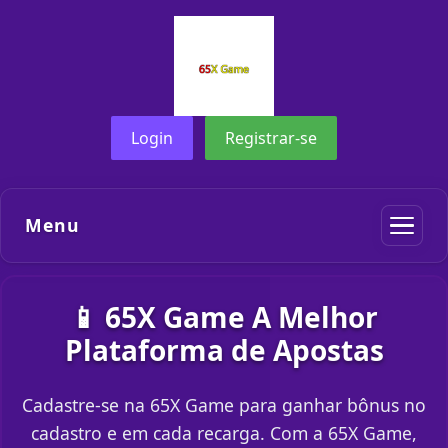
Login
Registrar-se
Menu
📱 65X Game A Melhor
Plataforma de Apostas
Cadastre-se na 65X Game para ganhar bônus no
cadastro e em cada recarga. Com a 65X Game,