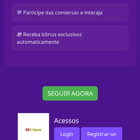
💬 Participe das conversas e interaja
🎁 Receba bônus exclusivos
automaticamente
SEGUIR AGORA
Acessos
Login
Registrar-se