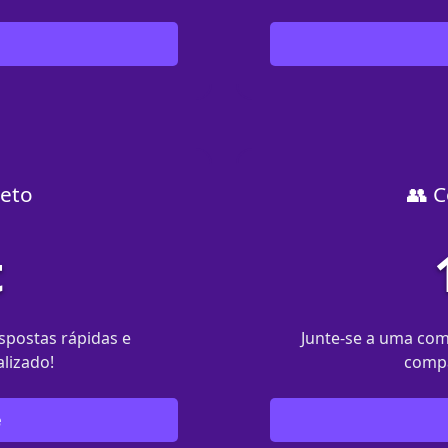
reto
👥 
t
espostas rápidas e
Junte-se a uma com
lizado!
compa
e