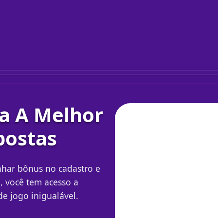
ma A Melhor
postas
nhar bônus no cadastro e
, você tem acesso a
e jogo inigualável.