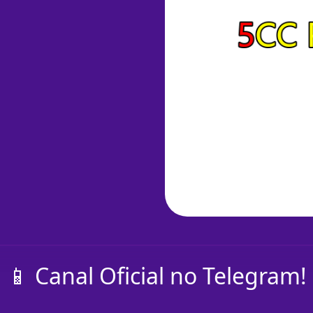
📱 Canal Oficial no Telegram!