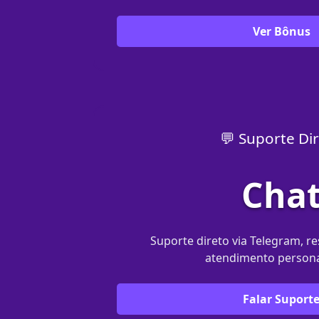
Ver Bônus
💬 Suporte Di
Cha
Suporte direto via Telegram, r
atendimento persona
Falar Suport