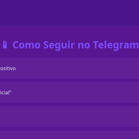
📱 Como Seguir no Telegram
ositivo
cial"