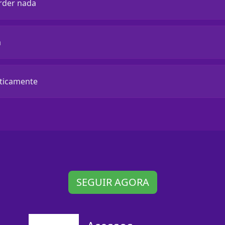
erder nada
a
aticamente
SEGUIR AGORA