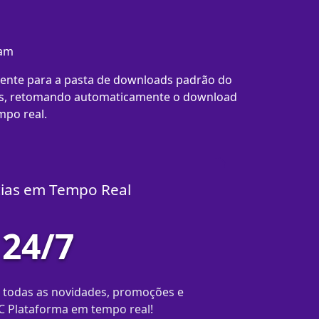
ram
amente para a pasta de downloads padrão do
eis, retomando automaticamente o download
mpo real.
cias em Tempo Real
24/7
e todas as novidades, promoções e
C Plataforma em tempo real!