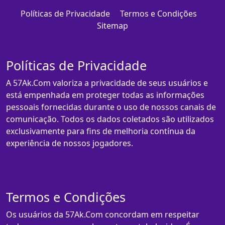
Políticas de Privacidade
Termos e Condições
Sitemap
Políticas de Privacidade
A 57Ak.Com valoriza a privacidade de seus usuários e
está empenhada em proteger todas as informações
pessoais fornecidas durante o uso de nossos canais de
comunicação. Todos os dados coletados são utilizados
exclusivamente para fins de melhoria contínua da
experiência de nossos jogadores.
Termos e Condições
Os usuários da 57Ak.Com concordam em respeitar