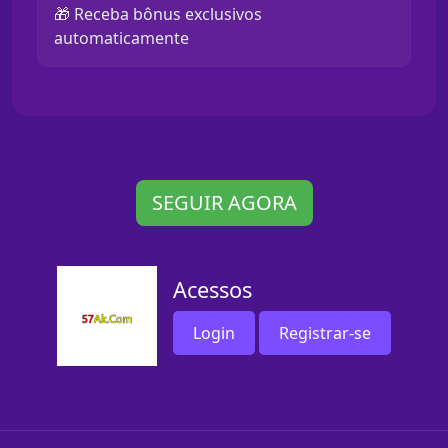
🎁 Receba bônus exclusivos
automaticamente
SEGUIR AGORA
Acessos
Login
Registrar-se