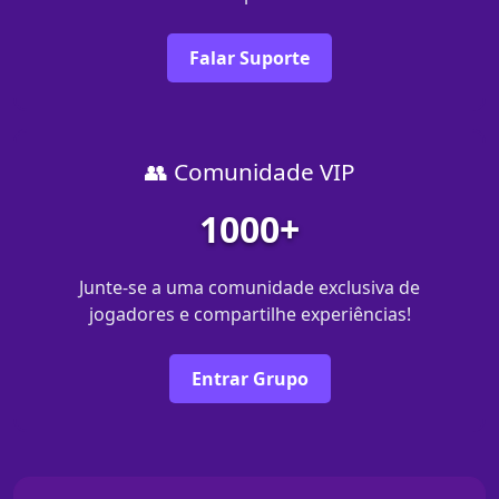
Falar Suporte
👥 Comunidade VIP
1000+
Junte-se a uma comunidade exclusiva de
jogadores e compartilhe experiências!
Entrar Grupo