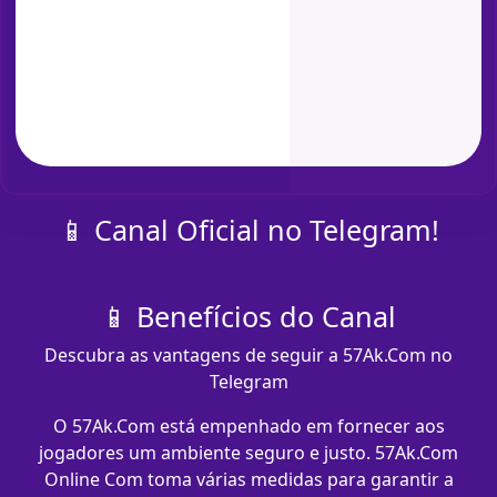
📱 Canal Oficial no Telegram!
📱 Benefícios do Canal
Descubra as vantagens de seguir a 57Ak.Com no
Telegram
O 57Ak.Com está empenhado em fornecer aos
jogadores um ambiente seguro e justo. 57Ak.Com
Online Com toma várias medidas para garantir a