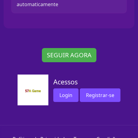
automaticamente
SEGUIR AGORA
Acessos
Login
Registrar-se