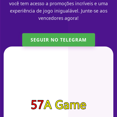
você tem acesso a promoções incríveis e uma
experiência de jogo inigualável. Junte-se aos
vencedores agora!
SEGUIR NO TELEGRAM