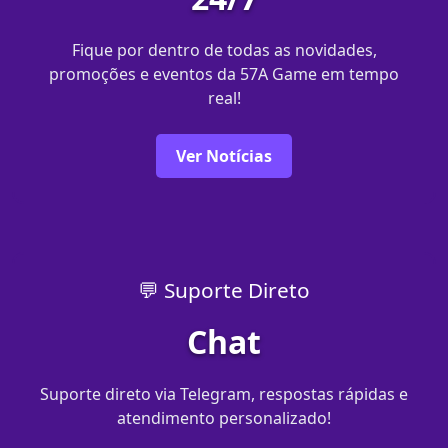
Fique por dentro de todas as novidades,
promoções e eventos da 57A Game em tempo
real!
Ver Notícias
💬 Suporte Direto
Chat
Suporte direto via Telegram, respostas rápidas e
atendimento personalizado!