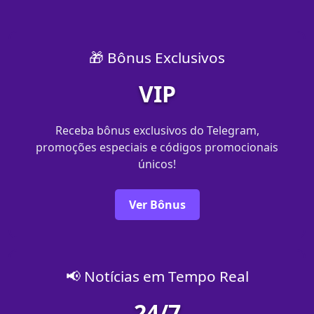
🎁 Bônus Exclusivos
VIP
Receba bônus exclusivos do Telegram,
promoções especiais e códigos promocionais
únicos!
Ver Bônus
📢 Notícias em Tempo Real
24/7