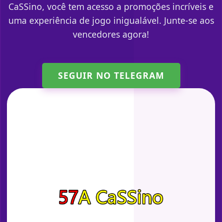
CaSSino, você tem acesso a promoções incríveis e
uma experiência de jogo inigualável. Junte-se aos
vencedores agora!
SEGUIR NO TELEGRAM