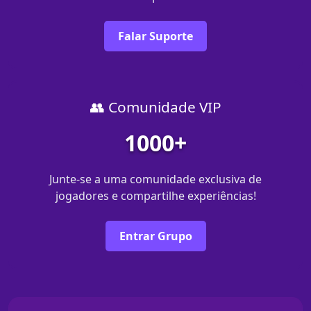
Falar Suporte
👥 Comunidade VIP
1000+
Junte-se a uma comunidade exclusiva de
jogadores e compartilhe experiências!
Entrar Grupo