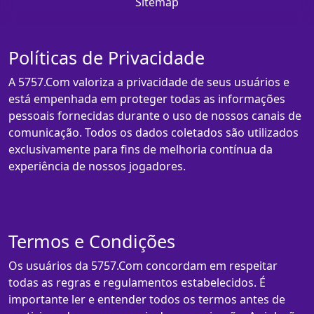
Sitemap
Políticas de Privacidade
A 5757.Com valoriza a privacidade de seus usuários e
está empenhada em proteger todas as informações
pessoais fornecidas durante o uso de nossos canais de
comunicação. Todos os dados coletados são utilizados
exclusivamente para fins de melhoria contínua da
experiência de nossos jogadores.
Termos e Condições
Os usuários da 5757.Com concordam em respeitar
todas as regras e regulamentos estabelecidos. É
importante ler e entender todos os termos antes de