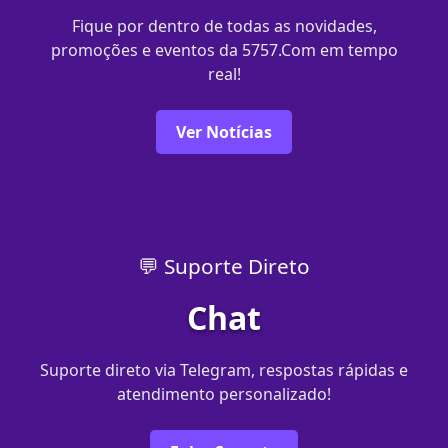
Fique por dentro de todas as novidades,
promoções e eventos da 5757.Com em tempo
real!
Ver Notícias
💬 Suporte Direto
Chat
Suporte direto via Telegram, respostas rápidas e
atendimento personalizado!