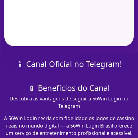
📱 Canal Oficial no Telegram!
📱 Benefícios do Canal
Descubra as vantagens de seguir a 56Win Login no
Telegram
A 56Win Login recria com fidelidade os jogos de cassino
reais no mundo digital — a 56Win Login Brasil oferece
um serviço de entretenimento profissional e acessível.