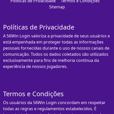
Políticas de Privacidade
Termos e Condições
Sitemap
Políticas de Privacidade
A 56Win Login valoriza a privacidade de seus usuários e
está empenhada em proteger todas as informações
pessoais fornecidas durante o uso de nossos canais de
comunicação. Todos os dados coletados são utilizados
exclusivamente para fins de melhoria contínua da
experiência de nossos jogadores.
Termos e Condições
Os usuários da 56Win Login concordam em respeitar
todas as regras e regulamentos estabelecidos. É