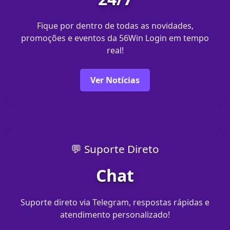
Fique por dentro de todas as novidades,
promoções e eventos da 56Win Login em tempo
real!
Ver Notícias
💬 Suporte Direto
Chat
Suporte direto via Telegram, respostas rápidas e
atendimento personalizado!