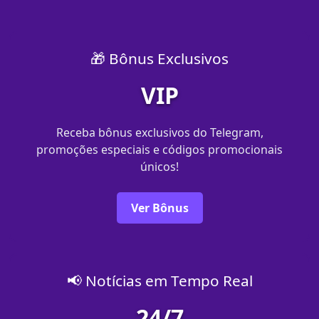
🎁 Bônus Exclusivos
VIP
Receba bônus exclusivos do Telegram,
promoções especiais e códigos promocionais
únicos!
Ver Bônus
📢 Notícias em Tempo Real
24/7