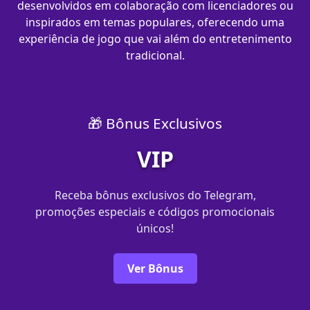
desenvolvidos em colaboração com licenciadores ou
inspirados em temas populares, oferecendo uma
experiência de jogo que vai além do entretenimento
tradicional.
🎁 Bônus Exclusivos
VIP
Receba bônus exclusivos do Telegram,
promoções especiais e códigos promocionais
únicos!
Ver Bônus