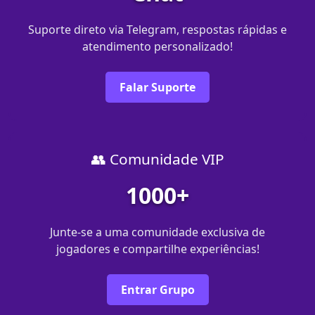
Suporte direto via Telegram, respostas rápidas e
atendimento personalizado!
Falar Suporte
👥 Comunidade VIP
1000+
Junte-se a uma comunidade exclusiva de
jogadores e compartilhe experiências!
Entrar Grupo