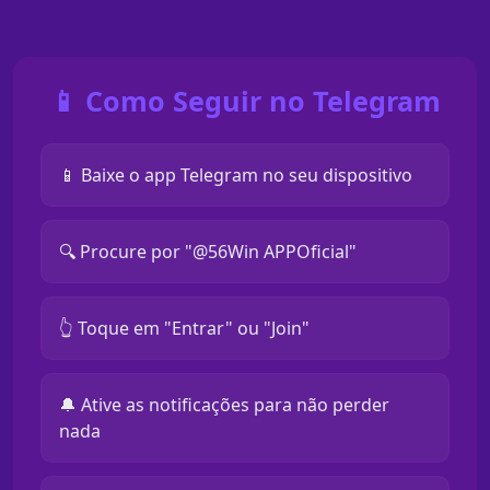
📱 Como Seguir no Telegram
📱 Baixe o app Telegram no seu dispositivo
🔍 Procure por "@56Win APPOficial"
👆 Toque em "Entrar" ou "Join"
🔔 Ative as notificações para não perder
nada