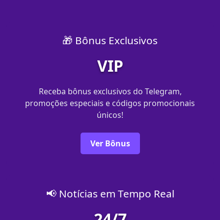
🎁 Bônus Exclusivos
VIP
Receba bônus exclusivos do Telegram,
promoções especiais e códigos promocionais
únicos!
Ver Bônus
📢 Notícias em Tempo Real
24/7