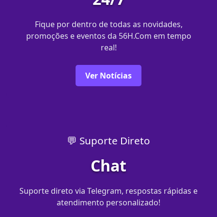
Fique por dentro de todas as novidades,
promoções e eventos da 56H.Com em tempo
real!
Ver Notícias
💬 Suporte Direto
Chat
Suporte direto via Telegram, respostas rápidas e
atendimento personalizado!