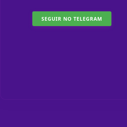
SEGUIR NO TELEGRAM