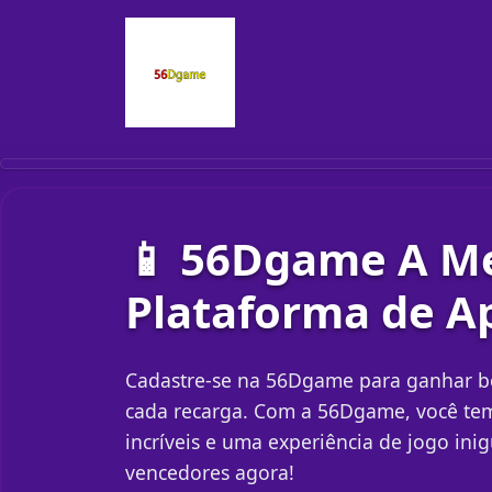
📱 56Dgame A M
Plataforma de A
Cadastre-se na 56Dgame para ganhar b
cada recarga. Com a 56Dgame, você te
incríveis e uma experiência de jogo inig
vencedores agora!