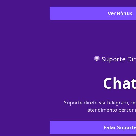
Ver Bônus
💬 Suporte Di
Cha
Suporte direto via Telegram, r
atendimento persona
Falar Suport