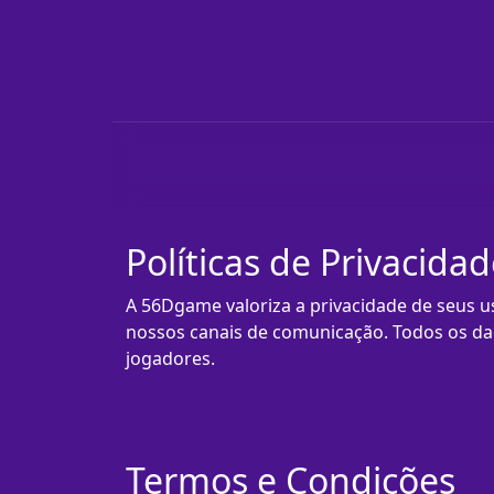
Políticas de Privacida
A 56Dgame valoriza a privacidade de seus 
nossos canais de comunicação. Todos os dad
jogadores.
Termos e Condições