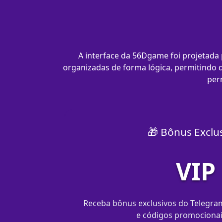
A interface da 56Dgame foi projetada p
organizadas de forma lógica, permitindo q
per
🎁 Bônus Exclu
VIP
Receba bônus exclusivos do Telegra
e códigos promocionai