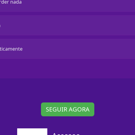
erder nada
a
aticamente
SEGUIR AGORA