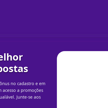
elhor
postas
ônus no cadastro e em
m acesso a promoções
ualável. Junte-se aos