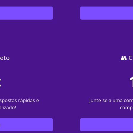
reto
👥 
t
espostas rápidas e
Junte-se a uma com
lizado!
compa
e