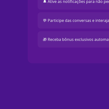
🔔 Ative as notificações para não p
💬 Participe das conversas e interaj
🎁 Receba bônus exclusivos autom