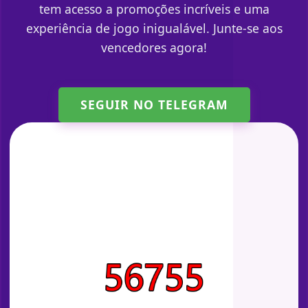
tem acesso a promoções incríveis e uma
experiência de jogo inigualável. Junte-se aos
vencedores agora!
SEGUIR NO TELEGRAM