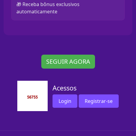
🎁 Receba bônus exclusivos
automaticamente
SEGUIR AGORA
Acessos
Login
Registrar-se