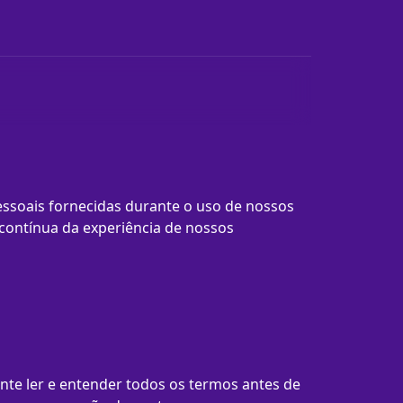
essoais fornecidas durante o uso de nossos
 contínua da experiência de nossos
nte ler e entender todos os termos antes de