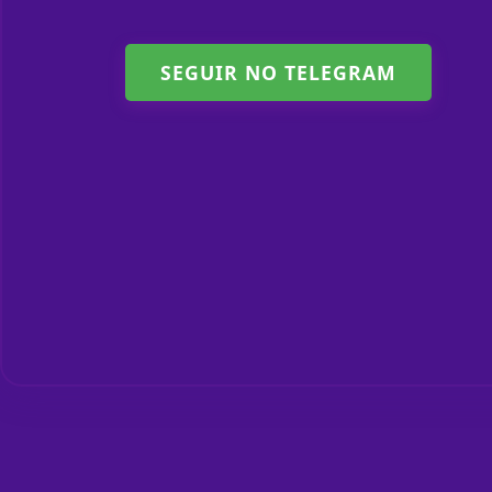
SEGUIR NO TELEGRAM