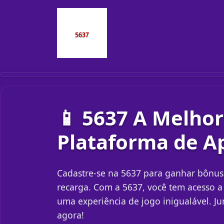
📱 5637 A Melhor
Plataforma de A
Cadastre-se na 5637 para ganhar bônus
recarga. Com a 5637, você tem acesso a
uma experiência de jogo inigualável. J
agora!