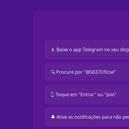
📱 Baixe o app Telegram no seu disp
🔍 Procure por "@5637Oficial"
👆 Toque em "Entrar" ou "Join"
🔔 Ative as notificações para não p