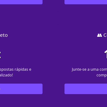
reto
👥 
t
espostas rápidas e
Junte-se a uma com
lizado!
compa
e