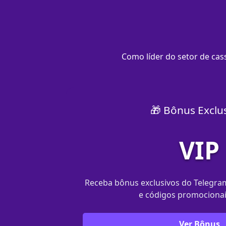
Como líder do setor de cass
🎁 Bônus Exclu
VIP
Receba bônus exclusivos do Telegra
e códigos promocionai
Ver Bônus