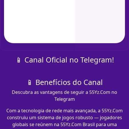
📱 Canal Oficial no Telegram!
📱 Benefícios do Canal
Descubra as vantagens de seguir a 55Yz.Com no
Telegram
Com a tecnologia de rede mais avançada, a 55Yz.Com
construiu um sistema de jogos robusto — jogadores
globais se reúnem na 55Yz.Com Brasil para uma