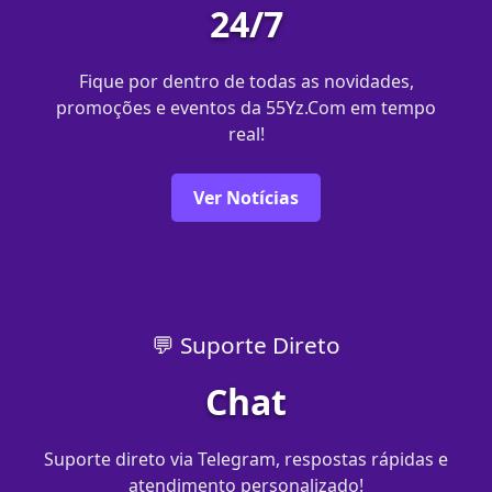
24/7
Fique por dentro de todas as novidades,
promoções e eventos da 55Yz.Com em tempo
real!
Ver Notícias
💬 Suporte Direto
Chat
Suporte direto via Telegram, respostas rápidas e
atendimento personalizado!