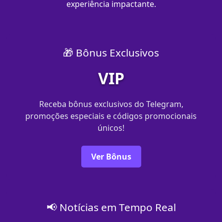
experiência impactante.
🎁 Bônus Exclusivos
VIP
Receba bônus exclusivos do Telegram,
promoções especiais e códigos promocionais
únicos!
Ver Bônus
📢 Notícias em Tempo Real