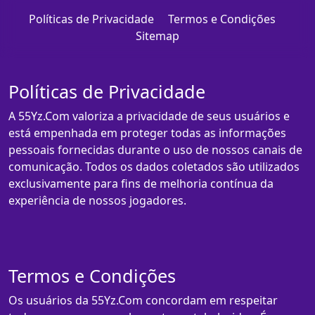
Políticas de Privacidade
Termos e Condições
Sitemap
Políticas de Privacidade
A 55Yz.Com valoriza a privacidade de seus usuários e
está empenhada em proteger todas as informações
pessoais fornecidas durante o uso de nossos canais de
comunicação. Todos os dados coletados são utilizados
exclusivamente para fins de melhoria contínua da
experiência de nossos jogadores.
Termos e Condições
Os usuários da 55Yz.Com concordam em respeitar