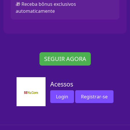
🎁 Receba bônus exclusivos
automaticamente
SEGUIR AGORA
Acessos
Login
Registrar-se