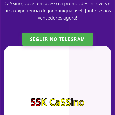
CaSSino, você tem acesso a promoções incríveis e
uma experiência de jogo inigualável. Junte-se aos
vencedores agora!
SEGUIR NO TELEGRAM