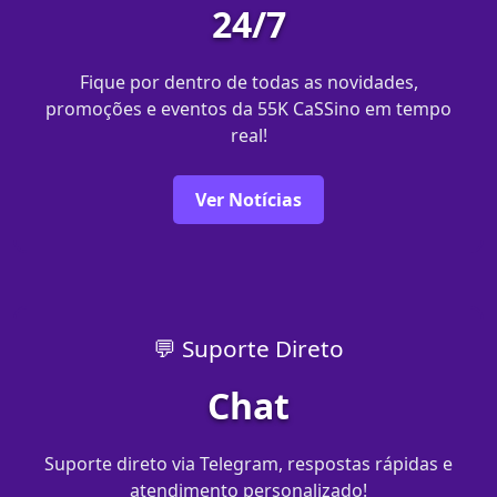
24/7
Fique por dentro de todas as novidades,
promoções e eventos da 55K CaSSino em tempo
real!
Ver Notícias
💬 Suporte Direto
Chat
Suporte direto via Telegram, respostas rápidas e
atendimento personalizado!