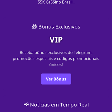
55K CaSSino Brasil .
🎁 Bônus Exclusivos
VIP
Receba bônus exclusivos do Telegram,
promoções especiais e códigos promocionais
únicos!
Ver Bônus
📢 Notícias em Tempo Real