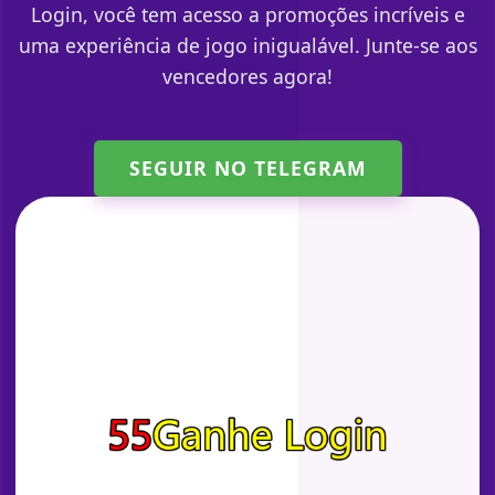
Login, você tem acesso a promoções incríveis e
uma experiência de jogo inigualável. Junte-se aos
vencedores agora!
SEGUIR NO TELEGRAM