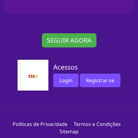
SEGUIR AGORA
Acessos
Login
Registrar-se
Políticas de Privacidade
Termos e Condições
Sitemap