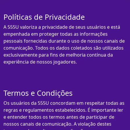
Políticas de Privacidade
A 555U valoriza a privacidade de seus usuários e está
empenhada em proteger todas as informações
pessoais fornecidas durante o uso de nossos canais de
comunicação. Todos os dados coletados são utilizados
exclusivamente para fins de melhoria contínua da
experiência de nossos jogadores.
Termos e Condições
Os usuários da 555U concordam em respeitar todas as
regras e regulamentos estabelecidos. É importante ler
e entender todos os termos antes de participar de
nossos canais de comunicação. A violação destes