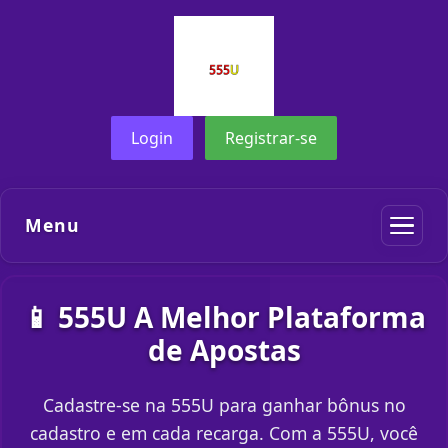
Login
Registrar-se
Menu
📱 555U A Melhor Plataforma
de Apostas
Cadastre-se na 555U para ganhar bônus no
cadastro e em cada recarga. Com a 555U, você