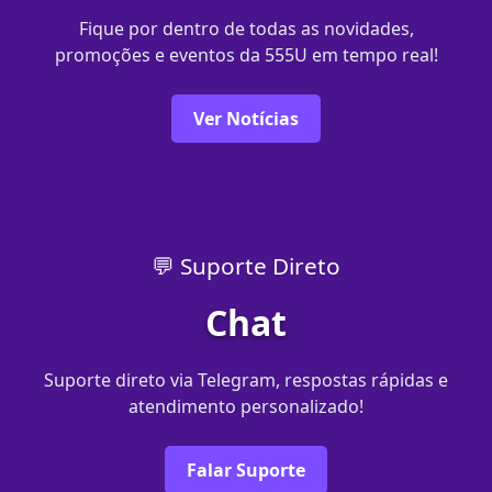
Fique por dentro de todas as novidades,
promoções e eventos da 555U em tempo real!
Ver Notícias
💬 Suporte Direto
Chat
Suporte direto via Telegram, respostas rápidas e
atendimento personalizado!
Falar Suporte